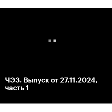
00:00
/
00:00
ЧЭЗ. Выпуск от 27.11.2024,
часть 1