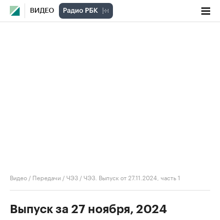
ВИДЕО
Видео
/
Передачи
/
ЧЭЗ
/
ЧЭЗ. Выпуск от 27.11.2024, часть 1
Выпуск за 27 ноября, 2024