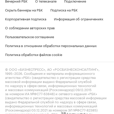
Вечерний РБК
О телеканале
Подключение
Скрыть баннеры на РБК
Подписка на РБК
Корпоративная подписка
Информация об ограничениях
О соблюдении авторских прав
Пользовательское соглашение
Политика в отношении обработки персональных данных
Политика обработки файлов cookie
© ООО «БИЗНЕСПРЕСС», АО «РОСБИЗНЕСКОНСАЛТИНГ»,
1995–2026
. Сообщения и материалы информационного
агентства «РБК» (свидетельство о регистрации средства
массовой информации выдано Федеральной службой
по надзору в сфере связи, информационных технологий
и массовых коммуникаций (Роскомнадзор) 09.12.2015
за номером ИА №ФС77-63848) и сетевого издания «РБК»
(свидетельство о регистрации средства массовой информации
выдано Федеральной службой по надзору в сфере связи,
информационных технологий и массовых коммуникаций
(Роскомнадзор) 03.12.2021 за номером ЭЛ №ФС77-82385)
сопровождаются пометкой «РБК».
letters@rbc.ru
18+