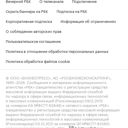
Вечерний РБК
О телеканале
Подключение
Скрыть баннеры на РБК
Подписка на РБК
Корпоративная подписка
Информация об ограничениях
О соблюдении авторских прав
Пользовательское соглашение
Политика в отношении обработки персональных данных
Политика обработки файлов cookie
© ООО «БИЗНЕСПРЕСС», АО «РОСБИЗНЕСКОНСАЛТИНГ»,
1995–2026
. Сообщения и материалы информационного
агентства «РБК» (свидетельство о регистрации средства
массовой информации выдано Федеральной службой
по надзору в сфере связи, информационных технологий
и массовых коммуникаций (Роскомнадзор) 09.12.2015
за номером ИА №ФС77-63848) и сетевого издания «РБК»
(свидетельство о регистрации средства массовой информации
выдано Федеральной службой по надзору в сфере связи,
информационных технологий и массовых коммуникаций
(Роскомнадзор) 03.12.2021 за номером ЭЛ №ФС77-82385)
сопровождаются пометкой «РБК».
letters@rbc.ru
18+