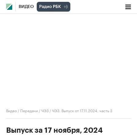
ВИДЕО
Видео
/
Передачи
/
ЧЭЗ
/
ЧЭЗ. Выпуск от 17.11.2024, часть 3
Выпуск за 17 ноября, 2024