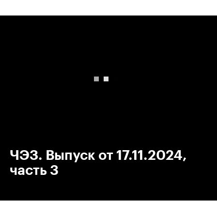
00:00
/
00:00
ЧЭЗ. Выпуск от 17.11.2024,
часть 3