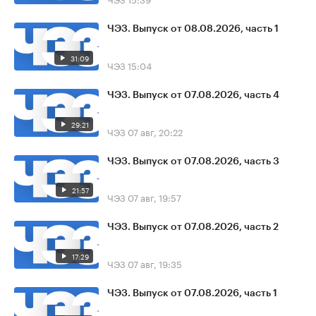
ЧЭЗ. Выпуск от 08.08.2026, часть 1
31:09
ЧЭЗ
15:04
ЧЭЗ. Выпуск от 07.08.2026, часть 4
29:21
ЧЭЗ
07 авг, 20:22
ЧЭЗ. Выпуск от 07.08.2026, часть 3
21:57
ЧЭЗ
07 авг, 19:57
ЧЭЗ. Выпуск от 07.08.2026, часть 2
17:29
ЧЭЗ
07 авг, 19:35
ЧЭЗ. Выпуск от 07.08.2026, часть 1