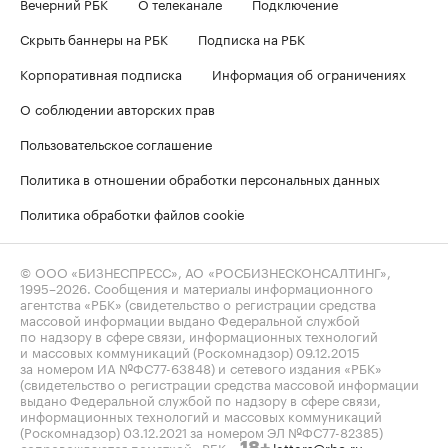
Вечерний РБК
О телеканале
Подключение
Скрыть баннеры на РБК
Подписка на РБК
Корпоративная подписка
Информация об ограничениях
О соблюдении авторских прав
Пользовательское соглашение
Политика в отношении обработки персональных данных
Политика обработки файлов cookie
© ООО «БИЗНЕСПРЕСС», АО «РОСБИЗНЕСКОНСАЛТИНГ»,
1995–2026
. Сообщения и материалы информационного
агентства «РБК» (свидетельство о регистрации средства
массовой информации выдано Федеральной службой
по надзору в сфере связи, информационных технологий
и массовых коммуникаций (Роскомнадзор) 09.12.2015
за номером ИА №ФС77-63848) и сетевого издания «РБК»
(свидетельство о регистрации средства массовой информации
выдано Федеральной службой по надзору в сфере связи,
информационных технологий и массовых коммуникаций
(Роскомнадзор) 03.12.2021 за номером ЭЛ №ФС77-82385)
сопровождаются пометкой «РБК».
letters@rbc.ru
18+