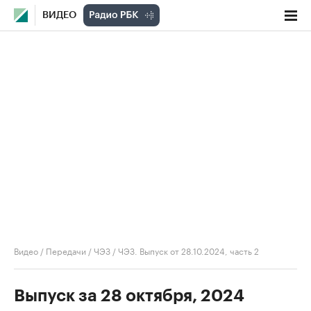
ВИДЕО
Видео
/
Передачи
/
ЧЭЗ
/
ЧЭЗ. Выпуск от 28.10.2024, часть 2
Выпуск за 28 октября, 2024