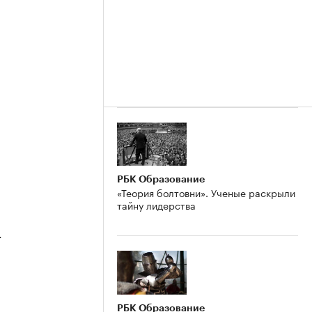
РБК Образование
«Теория болтовни». Ученые раскрыли
тайну лидерства
4
РБК Образование