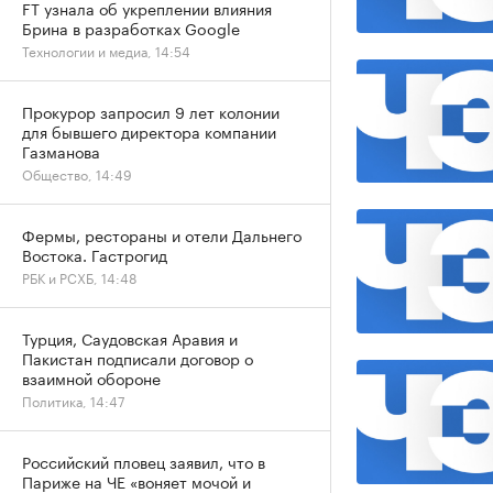
FT узнала об укреплении влияния
Брина в разработках Google
Технологии и медиа, 14:54
Прокурор запросил 9 лет колонии
для бывшего директора компании
Газманова
Общество, 14:49
Фермы, рестораны и отели Дальнего
Востока. Гастрогид
РБК и РСХБ, 14:48
Турция, Саудовская Аравия и
Пакистан подписали договор о
взаимной обороне
Политика, 14:47
Российский пловец заявил, что в
Париже на ЧЕ «воняет мочой и