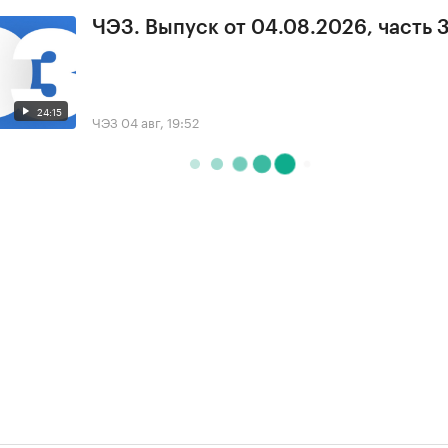
ЧЭЗ. Выпуск от 04.08.2026, часть 
24:15
ЧЭЗ
04 авг, 19:52