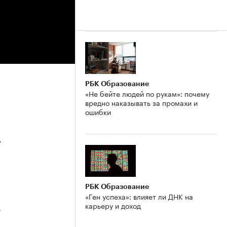
РБК Образование
«Не бейте людей по рукам»: почему
вредно наказывать за промахи и
ошибки
4
РБК Образование
«Ген успеха»: влияет ли ДНК на
карьеру и доход
3