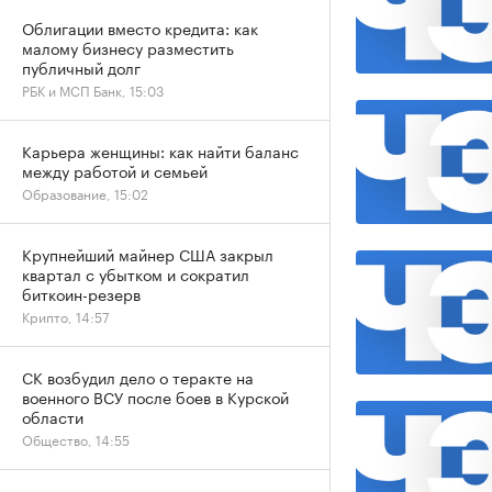
Облигации вместо кредита: как
малому бизнесу разместить
публичный долг
РБК и МСП Банк, 15:03
Карьера женщины: как найти баланс
между работой и семьей
Образование, 15:02
Крупнейший майнер США закрыл
квартал с убытком и сократил
биткоин-резерв
Крипто, 14:57
СК возбудил дело о теракте на
военного ВСУ после боев в Курской
области
Общество, 14:55