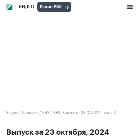
ВИДЕО
Видео
/
Передачи
/
ЧЭЗ
/
ЧЭЗ. Выпуск от 23.10.2024, часть 3
Выпуск за 23 октября, 2024