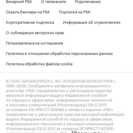
Вечерний РБК
О телеканале
Подключение
Скрыть баннеры на РБК
Подписка на РБК
Корпоративная подписка
Информация об ограничениях
О соблюдении авторских прав
Пользовательское соглашение
Политика в отношении обработки персональных данных
Политика обработки файлов cookie
© ООО «БИЗНЕСПРЕСС», АО «РОСБИЗНЕСКОНСАЛТИНГ»,
1995–2026
. Сообщения и материалы информационного
агентства «РБК» (свидетельство о регистрации средства
массовой информации выдано Федеральной службой
по надзору в сфере связи, информационных технологий
и массовых коммуникаций (Роскомнадзор) 09.12.2015
за номером ИА №ФС77-63848) и сетевого издания «РБК»
(свидетельство о регистрации средства массовой информации
выдано Федеральной службой по надзору в сфере связи,
информационных технологий и массовых коммуникаций
(Роскомнадзор) 03.12.2021 за номером ЭЛ №ФС77-82385)
сопровождаются пометкой «РБК».
letters@rbc.ru
18+