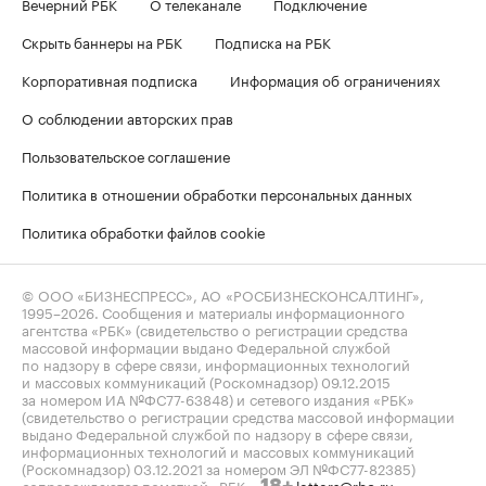
Вечерний РБК
О телеканале
Подключение
Скрыть баннеры на РБК
Подписка на РБК
Корпоративная подписка
Информация об ограничениях
О соблюдении авторских прав
Пользовательское соглашение
Политика в отношении обработки персональных данных
Политика обработки файлов cookie
© ООО «БИЗНЕСПРЕСС», АО «РОСБИЗНЕСКОНСАЛТИНГ»,
1995–2026
. Сообщения и материалы информационного
агентства «РБК» (свидетельство о регистрации средства
массовой информации выдано Федеральной службой
по надзору в сфере связи, информационных технологий
и массовых коммуникаций (Роскомнадзор) 09.12.2015
за номером ИА №ФС77-63848) и сетевого издания «РБК»
(свидетельство о регистрации средства массовой информации
выдано Федеральной службой по надзору в сфере связи,
информационных технологий и массовых коммуникаций
(Роскомнадзор) 03.12.2021 за номером ЭЛ №ФС77-82385)
сопровождаются пометкой «РБК».
letters@rbc.ru
18+