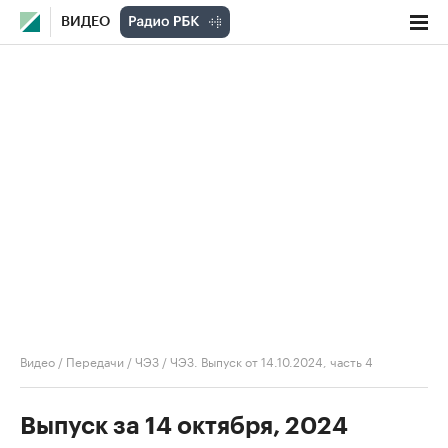
ВИДЕО
Видео
/
Передачи
/
ЧЭЗ
/
ЧЭЗ. Выпуск от 14.10.2024, часть 4
Выпуск за 14 октября, 2024