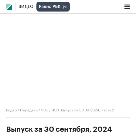
ВИДЕО
Видео
/
Передачи
/
ЧЭЗ
/
ЧЭЗ. Выпуск от 30.09.2024, часть 2
Выпуск за 30 сентября, 2024