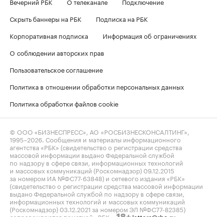
Вечерний РБК
О телеканале
Подключение
Скрыть баннеры на РБК
Подписка на РБК
Корпоративная подписка
Информация об ограничениях
О соблюдении авторских прав
Пользовательское соглашение
Политика в отношении обработки персональных данных
Политика обработки файлов cookie
© ООО «БИЗНЕСПРЕСС», АО «РОСБИЗНЕСКОНСАЛТИНГ»,
1995–2026
. Сообщения и материалы информационного
агентства «РБК» (свидетельство о регистрации средства
массовой информации выдано Федеральной службой
по надзору в сфере связи, информационных технологий
и массовых коммуникаций (Роскомнадзор) 09.12.2015
за номером ИА №ФС77-63848) и сетевого издания «РБК»
(свидетельство о регистрации средства массовой информации
выдано Федеральной службой по надзору в сфере связи,
информационных технологий и массовых коммуникаций
(Роскомнадзор) 03.12.2021 за номером ЭЛ №ФС77-82385)
сопровождаются пометкой «РБК».
letters@rbc.ru
18+