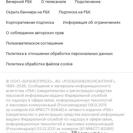
Вечерний РБК
О телеканале
Подключение
Скрыть баннеры на РБК
Подписка на РБК
Корпоративная подписка
Информация об ограничениях
О соблюдении авторских прав
Пользовательское соглашение
Политика в отношении обработки персональных данных
Политика обработки файлов cookie
© ООО «БИЗНЕСПРЕСС», АО «РОСБИЗНЕСКОНСАЛТИНГ»,
1995–2026
. Сообщения и материалы информационного
агентства «РБК» (свидетельство о регистрации средства
массовой информации выдано Федеральной службой
по надзору в сфере связи, информационных технологий
и массовых коммуникаций (Роскомнадзор) 09.12.2015
за номером ИА №ФС77-63848) и сетевого издания «РБК»
(свидетельство о регистрации средства массовой информации
выдано Федеральной службой по надзору в сфере связи,
информационных технологий и массовых коммуникаций
(Роскомнадзор) 03.12.2021 за номером ЭЛ №ФС77-82385)
сопровождаются пометкой «РБК».
letters@rbc.ru
18+