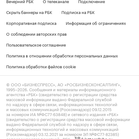
Вечерний РБК
О телеканале
Подключение
Скрыть баннеры на РБК
Подписка на РБК
Корпоративная подписка
Информация об ограничениях
О соблюдении авторских прав
Пользовательское соглашение
Политика в отношении обработки персональных данных
Политика обработки файлов cookie
© ООО «БИЗНЕСПРЕСС», АО «РОСБИЗНЕСКОНСАЛТИНГ»,
1995–2026
. Сообщения и материалы информационного
агентства «РБК» (свидетельство о регистрации средства
массовой информации выдано Федеральной службой
по надзору в сфере связи, информационных технологий
и массовых коммуникаций (Роскомнадзор) 09.12.2015
за номером ИА №ФС77-63848) и сетевого издания «РБК»
(свидетельство о регистрации средства массовой информации
выдано Федеральной службой по надзору в сфере связи,
информационных технологий и массовых коммуникаций
(Роскомнадзор) 03.12.2021 за номером ЭЛ №ФС77-82385)
сопровождаются пометкой «РБК».
letters@rbc.ru
18+