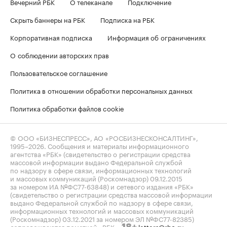
Вечерний РБК
О телеканале
Подключение
Скрыть баннеры на РБК
Подписка на РБК
Корпоративная подписка
Информация об ограничениях
О соблюдении авторских прав
Пользовательское соглашение
Политика в отношении обработки персональных данных
Политика обработки файлов cookie
© ООО «БИЗНЕСПРЕСС», АО «РОСБИЗНЕСКОНСАЛТИНГ»,
1995–2026
. Сообщения и материалы информационного
агентства «РБК» (свидетельство о регистрации средства
массовой информации выдано Федеральной службой
по надзору в сфере связи, информационных технологий
и массовых коммуникаций (Роскомнадзор) 09.12.2015
за номером ИА №ФС77-63848) и сетевого издания «РБК»
(свидетельство о регистрации средства массовой информации
выдано Федеральной службой по надзору в сфере связи,
информационных технологий и массовых коммуникаций
(Роскомнадзор) 03.12.2021 за номером ЭЛ №ФС77-82385)
сопровождаются пометкой «РБК».
letters@rbc.ru
18+