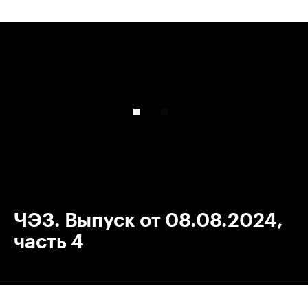
00:00
/
00:00
ЧЭЗ. Выпуск от 08.08.2024,
часть 4