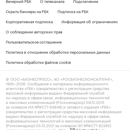
Вечерний РБК
О телеканале
Подключение
Скрыть баннеры на РБК
Подписка на РБК
Корпоративная подписка
Информация об ограничениях
О соблюдении авторских прав
Пользовательское соглашение
Политика в отношении обработки персональных данных
Политика обработки файлов cookie
© ООО «БИЗНЕСПРЕСС», АО «РОСБИЗНЕСКОНСАЛТИНГ»,
1995–2026
. Сообщения и материалы информационного
агентства «РБК» (свидетельство о регистрации средства
массовой информации выдано Федеральной службой
по надзору в сфере связи, информационных технологий
и массовых коммуникаций (Роскомнадзор) 09.12.2015
за номером ИА №ФС77-63848) и сетевого издания «РБК»
(свидетельство о регистрации средства массовой информации
выдано Федеральной службой по надзору в сфере связи,
информационных технологий и массовых коммуникаций
(Роскомнадзор) 03.12.2021 за номером ЭЛ №ФС77-82385)
сопровождаются пометкой «РБК».
letters@rbc.ru
18+