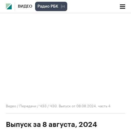
ВИДЕО
Видео
/
Передачи
/
ЧЭЗ
/
ЧЭЗ. Выпуск от 08.08.2024, часть 4
Выпуск за 8 августа, 2024