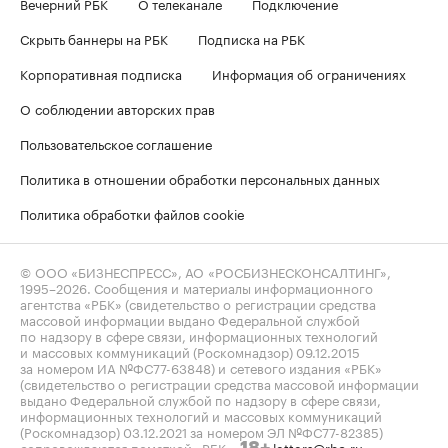
Вечерний РБК
О телеканале
Подключение
Скрыть баннеры на РБК
Подписка на РБК
Корпоративная подписка
Информация об ограничениях
О соблюдении авторских прав
Пользовательское соглашение
Политика в отношении обработки персональных данных
Политика обработки файлов cookie
© ООО «БИЗНЕСПРЕСС», АО «РОСБИЗНЕСКОНСАЛТИНГ»,
1995–2026
. Сообщения и материалы информационного
агентства «РБК» (свидетельство о регистрации средства
массовой информации выдано Федеральной службой
по надзору в сфере связи, информационных технологий
и массовых коммуникаций (Роскомнадзор) 09.12.2015
за номером ИА №ФС77-63848) и сетевого издания «РБК»
(свидетельство о регистрации средства массовой информации
выдано Федеральной службой по надзору в сфере связи,
информационных технологий и массовых коммуникаций
(Роскомнадзор) 03.12.2021 за номером ЭЛ №ФС77-82385)
сопровождаются пометкой «РБК».
letters@rbc.ru
18+