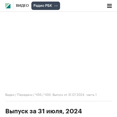
ВИДЕО
Видео
/
Передачи
/
ЧЭЗ
/
ЧЭЗ. Выпуск от 31.07.2024, часть 1
Выпуск за 31 июля, 2024