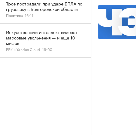
Трое пострадали при ударе БПЛА по
грузовику в Белгородской области
Политика, 16:11
Искусственный интеллект вызовет
массовые увольнения — и еще 10
мифов
РБК и Yandex Cloud, 16:00