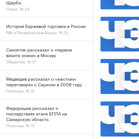
Щербо
Спорт, 16:24
История биржевой торговли в России
РБК и Петербургская Биржа, 16:23
Синоптик рассказал о «первом
визите осени» в Москву
Общество, 16:21
Медведев рассказал о «жестких»
переговорах с Саркози в 2008 году
Политика, 16:15
Федорищев рассказал о
последствиях атаки БПЛА на
Самарскую область
Политика, 16:15