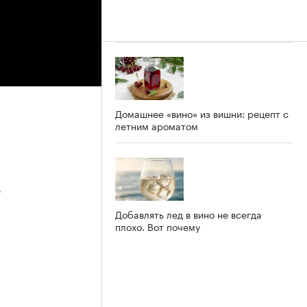
Домашнее «вино» из вишни: рецепт с
летним ароматом
3
Добавлять лед в вино не всегда
плохо. Вот почему
2