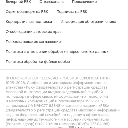
Вечерний РБК
О телеканале
Подключение
Скрыть баннеры на РБК
Подписка на РБК
Корпоративная подписка
Информация об ограничениях
О соблюдении авторских прав
Пользовательское соглашение
Политика в отношении обработки персональных данных
Политика обработки файлов cookie
© ООО «БИЗНЕСПРЕСС», АО «РОСБИЗНЕСКОНСАЛТИНГ»,
1995–2026
. Сообщения и материалы информационного
агентства «РБК» (свидетельство о регистрации средства
массовой информации выдано Федеральной службой
по надзору в сфере связи, информационных технологий
и массовых коммуникаций (Роскомнадзор) 09.12.2015
за номером ИА №ФС77-63848) и сетевого издания «РБК»
(свидетельство о регистрации средства массовой информации
выдано Федеральной службой по надзору в сфере связи,
информационных технологий и массовых коммуникаций
(Роскомнадзор) 03.12.2021 за номером ЭЛ №ФС77-82385)
сопровождаются пометкой «РБК».
letters@rbc.ru
18+