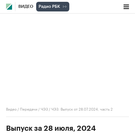
ВИДЕО
Видео
/
Передачи
/
ЧЭЗ
/
ЧЭЗ. Выпуск от 28.07.2024, часть 2
Выпуск за 28 июля, 2024