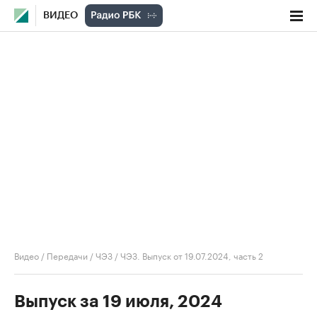
ВИДЕО
Видео
/
Передачи
/
ЧЭЗ
/
ЧЭЗ. Выпуск от 19.07.2024, часть 2
Выпуск за 19 июля, 2024