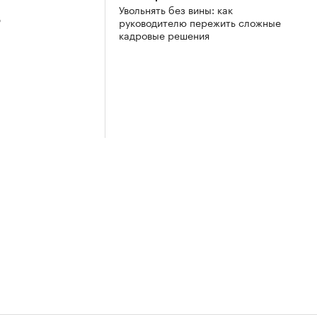
Увольнять без вины: как
3
руководителю пережить сложные
кадровые решения