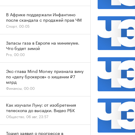
В Африке поддержали Инфантино
после скандала с продажей прав ЧМ
Спорт, 00:05
Запасы газа в Европе на минимуме.
Что будет зимой
Pro, 00:00
Экс-глава Mind Money признала вину
по «делу брокеров» о хищении ₽7
млрд
Финансы, 00:00
Как изучали Луну: от изобретения
телескопа до высадки. Видео РБК
Общество, 06 авг, 23:57
Трамп заявил о прогрессе в