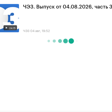
ЧЭЗ. Выпуск от 04.08.2026, часть 
24:15
ЧЭЗ
04 авг, 19:52