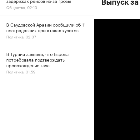
задержках рейсов из-за грозы
Выпуск за
Общество, 02:13
В Саудовской Аравии сообщили об 11
пострадавших при атаках хуситов
Политика, 02:07
В Турции заявили, что Европа
потребовала подтверждать
происхождение газа
Политика, 01:59