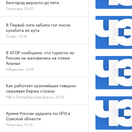
Белгород выросло до пяти
Политика, 13:20
В Первой лиге забили гол после
кульбита из аута
Спорт, 13:18
В АТОР сообщили, что туристы из
России не жаловались на пляжи
Аланьи
Общество, 13:15
Как работает крупнейшая товарно-
сырьевая биржа страны
РБК и Петербургская Биржа, 13:15
Армия России ударила по НПЗ в
Сумской области
Политика, 13:14