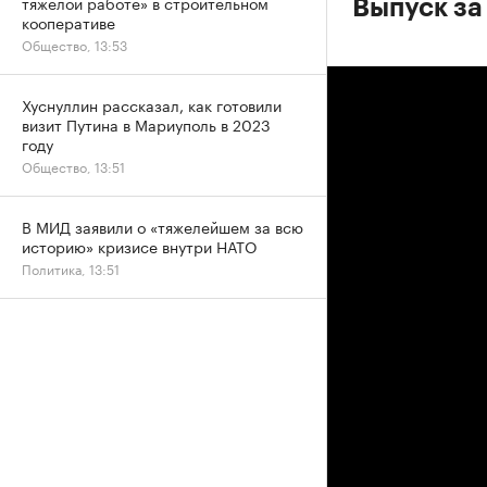
тяжелой работе» в строительном
Выпуск за
кооперативе
Общество, 13:53
Хуснуллин рассказал, как готовили
визит Путина в Мариуполь в 2023
году
Общество, 13:51
В МИД заявили о «тяжелейшем за всю
историю» кризисе внутри НАТО
Политика, 13:51