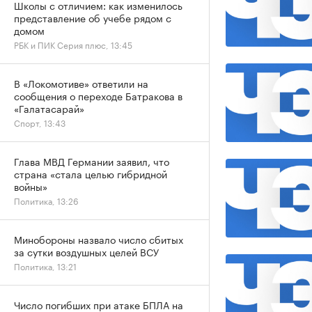
Школы с отличием: как изменилось
представление об учебе рядом с
домом
РБК и ПИК Серия плюс, 13:45
В «Локомотиве» ответили на
сообщения о переходе Батракова в
«Галатасарай»
Спорт, 13:43
Глава МВД Германии заявил, что
страна «стала целью гибридной
войны»
Политика, 13:26
Минобороны назвало число сбитых
за сутки воздушных целей ВСУ
Политика, 13:21
Число погибших при атаке БПЛА на