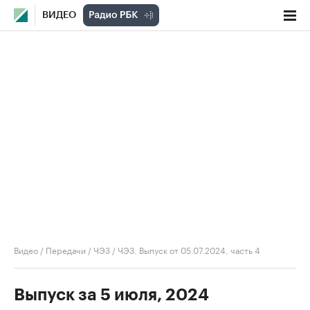
ВИДЕО
Видео
/
Передачи
/
ЧЭЗ
/
ЧЭЗ. Выпуск от 05.07.2024, часть 4
Выпуск за 5 июля, 2024