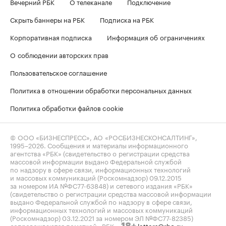
Вечерний РБК
О телеканале
Подключение
Скрыть баннеры на РБК
Подписка на РБК
Корпоративная подписка
Информация об ограничениях
О соблюдении авторских прав
Пользовательское соглашение
Политика в отношении обработки персональных данных
Политика обработки файлов cookie
© ООО «БИЗНЕСПРЕСС», АО «РОСБИЗНЕСКОНСАЛТИНГ»,
1995–2026
. Сообщения и материалы информационного
агентства «РБК» (свидетельство о регистрации средства
массовой информации выдано Федеральной службой
по надзору в сфере связи, информационных технологий
и массовых коммуникаций (Роскомнадзор) 09.12.2015
за номером ИА №ФС77-63848) и сетевого издания «РБК»
(свидетельство о регистрации средства массовой информации
выдано Федеральной службой по надзору в сфере связи,
информационных технологий и массовых коммуникаций
(Роскомнадзор) 03.12.2021 за номером ЭЛ №ФС77-82385)
сопровождаются пометкой «РБК».
letters@rbc.ru
18+