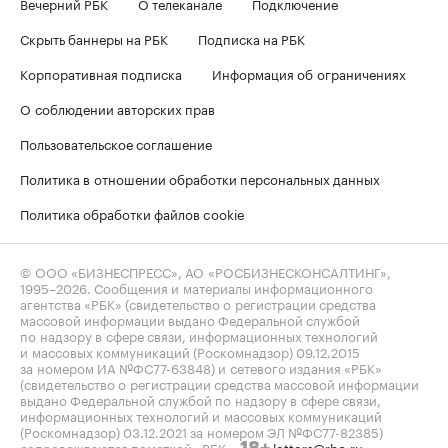
Вечерний РБК
О телеканале
Подключение
Скрыть баннеры на РБК
Подписка на РБК
Корпоративная подписка
Информация об ограничениях
О соблюдении авторских прав
Пользовательское соглашение
Политика в отношении обработки персональных данных
Политика обработки файлов cookie
© ООО «БИЗНЕСПРЕСС», АО «РОСБИЗНЕСКОНСАЛТИНГ»,
1995–2026
. Сообщения и материалы информационного
агентства «РБК» (свидетельство о регистрации средства
массовой информации выдано Федеральной службой
по надзору в сфере связи, информационных технологий
и массовых коммуникаций (Роскомнадзор) 09.12.2015
за номером ИА №ФС77-63848) и сетевого издания «РБК»
(свидетельство о регистрации средства массовой информации
выдано Федеральной службой по надзору в сфере связи,
информационных технологий и массовых коммуникаций
(Роскомнадзор) 03.12.2021 за номером ЭЛ №ФС77-82385)
сопровождаются пометкой «РБК».
letters@rbc.ru
18+