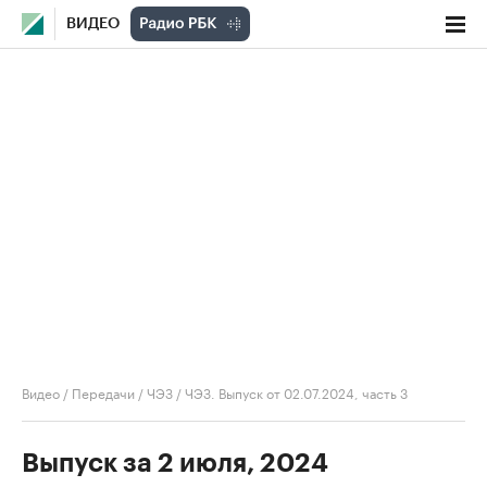
ВИДЕО
Видео
/
Передачи
/
ЧЭЗ
/
ЧЭЗ. Выпуск от 02.07.2024, часть 3
Выпуск за 2 июля, 2024