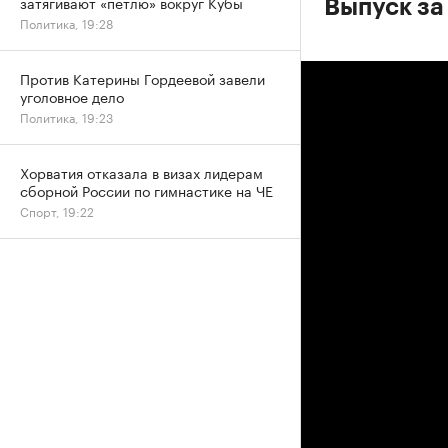
затягивают «петлю» вокруг Кубы
Выпуск за
Политика, 19:28
Против Катерины Гордеевой завели
уголовное дело
Политика, 19:23
Хорватия отказала в визах лидерам
сборной России по гимнастике на ЧЕ
Спорт, 19:22