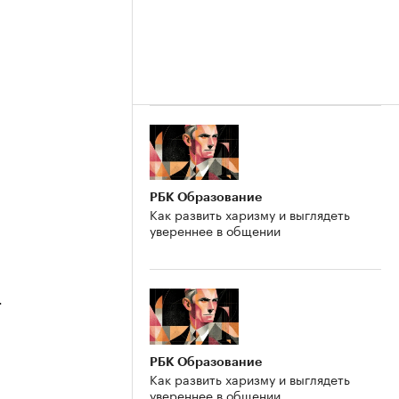
РБК Образование
Как развить харизму и выглядеть
увереннее в общении
4
РБК Образование
Как развить харизму и выглядеть
увереннее в общении