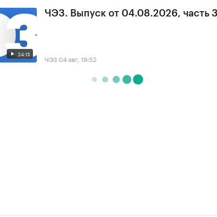
ЧЭЗ. Выпуск от 04.08.2026, часть 
24:15
ЧЭЗ
04 авг, 19:52