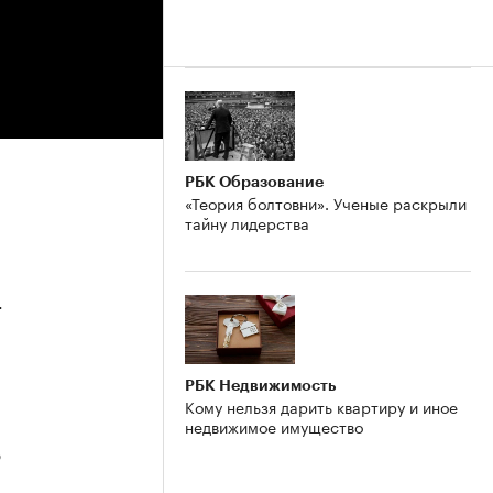
РБК Образование
«Теория болтовни». Ученые раскрыли
тайну лидерства
4
РБК Недвижимость
Кому нельзя дарить квартиру и иное
недвижимое имущество
3