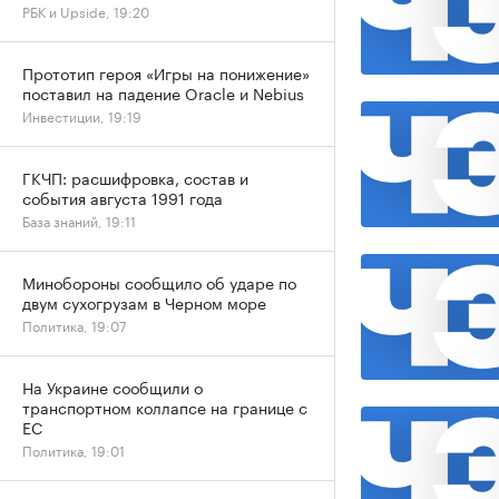
РБК и Upside, 19:20
Прототип героя «Игры на понижение»
поставил на падение Oracle и Nebius
Инвестиции, 19:19
ГКЧП: расшифровка, состав и
события августа 1991 года
База знаний, 19:11
Минобороны сообщило об ударе по
двум сухогрузам в Черном море
Политика, 19:07
На Украине сообщили о
транспортном коллапсе на границе с
ЕС
Политика, 19:01