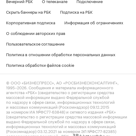
Вечерний РБК
О телеканале
Подключение
Скрыть баннеры на РБК
Подписка на РБК
Корпоративная подписка
Информация об ограничениях
О соблюдении авторских прав
Пользовательское соглашение
Политика в отношении обработки персональных данных
Политика обработки файлов cookie
© ООО «БИЗНЕСПРЕСС», АО «РОСБИЗНЕСКОНСАЛТИНГ»,
1995–2026
. Сообщения и материалы информационного
агентства «РБК» (свидетельство о регистрации средства
массовой информации выдано Федеральной службой
по надзору в сфере связи, информационных технологий
и массовых коммуникаций (Роскомнадзор) 09.12.2015
за номером ИА №ФС77-63848) и сетевого издания «РБК»
(свидетельство о регистрации средства массовой информации
выдано Федеральной службой по надзору в сфере связи,
информационных технологий и массовых коммуникаций
(Роскомнадзор) 03.12.2021 за номером ЭЛ №ФС77-82385)
сопровождаются пометкой «РБК».
letters@rbc.ru
18+