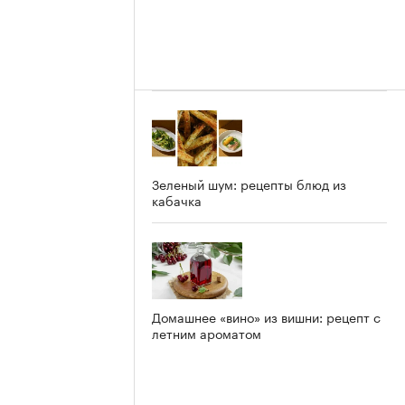
Зеленый шум: рецепты блюд из
кабачка
Домашнее «вино» из вишни: рецепт с
летним ароматом