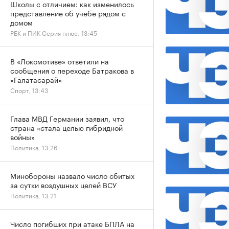
Школы с отличием: как изменилось
представление об учебе рядом с
домом
РБК и ПИК Серия плюс, 13:45
В «Локомотиве» ответили на
сообщения о переходе Батракова в
«Галатасарай»
Спорт, 13:43
Глава МВД Германии заявил, что
страна «стала целью гибридной
войны»
Политика, 13:26
Минобороны назвало число сбитых
за сутки воздушных целей ВСУ
Политика, 13:21
Число погибших при атаке БПЛА на