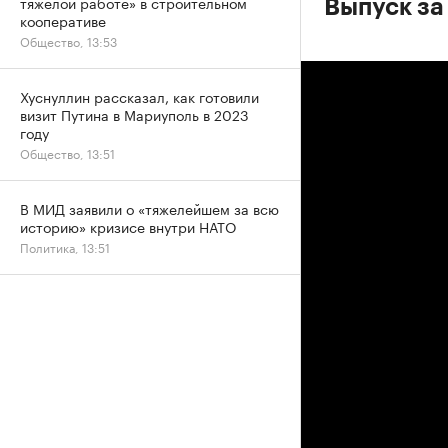
тяжелой работе» в строительном
Выпуск за
кооперативе
Общество, 13:53
Хуснуллин рассказал, как готовили
визит Путина в Мариуполь в 2023
году
Общество, 13:51
В МИД заявили о «тяжелейшем за всю
историю» кризисе внутри НАТО
Политика, 13:51