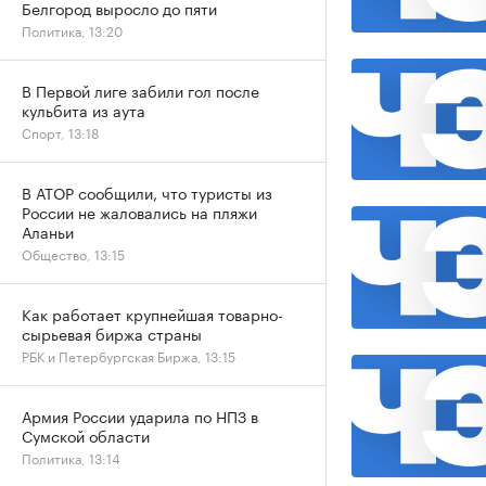
Белгород выросло до пяти
Политика, 13:20
В Первой лиге забили гол после
кульбита из аута
Спорт, 13:18
В АТОР сообщили, что туристы из
России не жаловались на пляжи
Аланьи
Общество, 13:15
Как работает крупнейшая товарно-
сырьевая биржа страны
РБК и Петербургская Биржа, 13:15
Армия России ударила по НПЗ в
Сумской области
Политика, 13:14