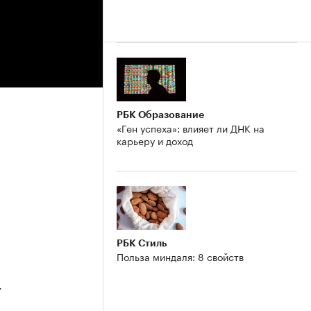
РБК Образование
«Ген успеха»: влияет ли ДНК на
карьеру и доход
5
РБК Стиль
Польза миндаля: 8 свойств
4