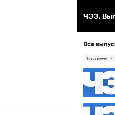
00
ЧЭЗ. Вып
Все выпу
За все время