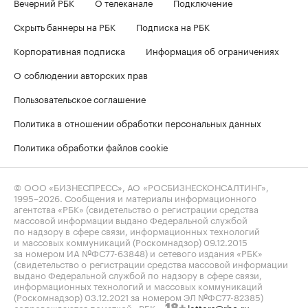
Вечерний РБК
О телеканале
Подключение
Скрыть баннеры на РБК
Подписка на РБК
Корпоративная подписка
Информация об ограничениях
О соблюдении авторских прав
Пользовательское соглашение
Политика в отношении обработки персональных данных
Политика обработки файлов cookie
© ООО «БИЗНЕСПРЕСС», АО «РОСБИЗНЕСКОНСАЛТИНГ»,
1995–2026
. Сообщения и материалы информационного
агентства «РБК» (свидетельство о регистрации средства
массовой информации выдано Федеральной службой
по надзору в сфере связи, информационных технологий
и массовых коммуникаций (Роскомнадзор) 09.12.2015
за номером ИА №ФС77-63848) и сетевого издания «РБК»
(свидетельство о регистрации средства массовой информации
выдано Федеральной службой по надзору в сфере связи,
информационных технологий и массовых коммуникаций
(Роскомнадзор) 03.12.2021 за номером ЭЛ №ФС77-82385)
сопровождаются пометкой «РБК».
letters@rbc.ru
18+