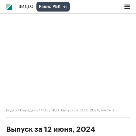
ВИДЕО
Видео
/
Передачи
/
ЧЭЗ
/
ЧЭЗ. Выпуск от 12.06.2024, часть 3
Выпуск за 12 июня, 2024