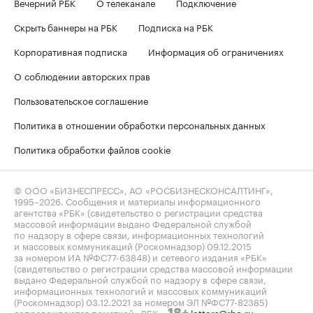
Вечерний РБК
О телеканале
Подключение
Скрыть баннеры на РБК
Подписка на РБК
Корпоративная подписка
Информация об ограничениях
О соблюдении авторских прав
Пользовательское соглашение
Политика в отношении обработки персональных данных
Политика обработки файлов cookie
© ООО «БИЗНЕСПРЕСС», АО «РОСБИЗНЕСКОНСАЛТИНГ»,
1995–2026
. Сообщения и материалы информационного
агентства «РБК» (свидетельство о регистрации средства
массовой информации выдано Федеральной службой
по надзору в сфере связи, информационных технологий
и массовых коммуникаций (Роскомнадзор) 09.12.2015
за номером ИА №ФС77-63848) и сетевого издания «РБК»
(свидетельство о регистрации средства массовой информации
выдано Федеральной службой по надзору в сфере связи,
информационных технологий и массовых коммуникаций
(Роскомнадзор) 03.12.2021 за номером ЭЛ №ФС77-82385)
сопровождаются пометкой «РБК».
letters@rbc.ru
18+