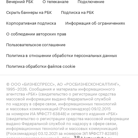
Вечерний РБК
О телеканале
Подключение
Скрыть баннеры на РБК
Подписка на РБК
Корпоративная подписка
Информация об ограничениях
О соблюдении авторских прав
Пользовательское соглашение
Политика в отношении обработки персональных данных
Политика обработки файлов cookie
© ООО «БИЗНЕСПРЕСС», АО «РОСБИЗНЕСКОНСАЛТИНГ»,
1995–2026
. Сообщения и материалы информационного
агентства «РБК» (свидетельство о регистрации средства
массовой информации выдано Федеральной службой
по надзору в сфере связи, информационных технологий
и массовых коммуникаций (Роскомнадзор) 09.12.2015
за номером ИА №ФС77-63848) и сетевого издания «РБК»
(свидетельство о регистрации средства массовой информации
выдано Федеральной службой по надзору в сфере связи,
информационных технологий и массовых коммуникаций
(Роскомнадзор) 03.12.2021 за номером ЭЛ №ФС77-82385)
сопровождаются пометкой «РБК».
letters@rbc.ru
18+