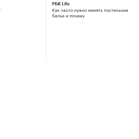
РБК Life
4
Как часто нужно менять постельное
белье и почему