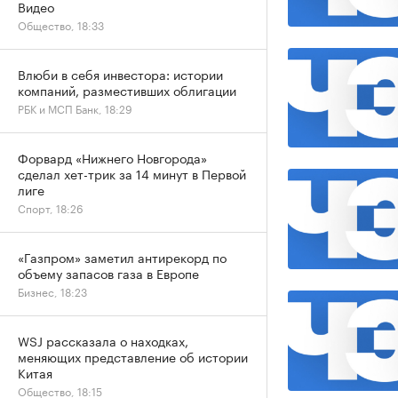
Видео
Общество, 18:33
Влюби в себя инвестора: истории
компаний, разместивших облигации
РБК и МСП Банк, 18:29
Форвард «Нижнего Новгорода»
сделал хет-трик за 14 минут в Первой
лиге
Спорт, 18:26
«Газпром» заметил антирекорд по
объему запасов газа в Европе
Бизнес, 18:23
WSJ рассказала о находках,
меняющих представление об истории
Китая
Общество, 18:15