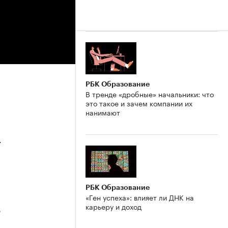
РБК Образование
В тренде «дробные» начальники: что
это такое и зачем компании их
нанимают
4
РБК Образование
«Ген успеха»: влияет ли ДНК на
карьеру и доход
3