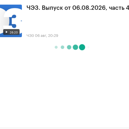
ЧЭЗ. Выпуск от 06.08.2026, часть 
26:20
ЧЭЗ
06 авг, 20:29