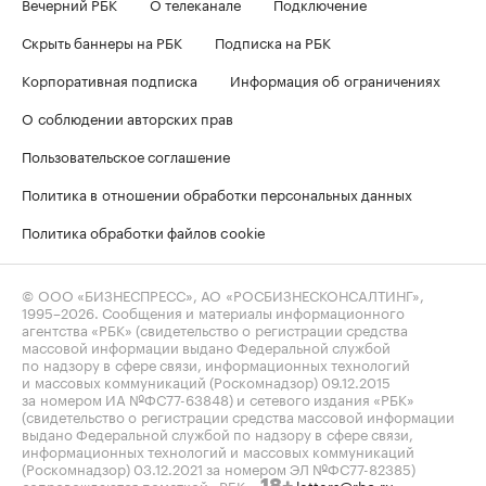
Вечерний РБК
О телеканале
Подключение
Скрыть баннеры на РБК
Подписка на РБК
Корпоративная подписка
Информация об ограничениях
О соблюдении авторских прав
Пользовательское соглашение
Политика в отношении обработки персональных данных
Политика обработки файлов cookie
© ООО «БИЗНЕСПРЕСС», АО «РОСБИЗНЕСКОНСАЛТИНГ»,
1995–2026
. Сообщения и материалы информационного
агентства «РБК» (свидетельство о регистрации средства
массовой информации выдано Федеральной службой
по надзору в сфере связи, информационных технологий
и массовых коммуникаций (Роскомнадзор) 09.12.2015
за номером ИА №ФС77-63848) и сетевого издания «РБК»
(свидетельство о регистрации средства массовой информации
выдано Федеральной службой по надзору в сфере связи,
информационных технологий и массовых коммуникаций
(Роскомнадзор) 03.12.2021 за номером ЭЛ №ФС77-82385)
сопровождаются пометкой «РБК».
letters@rbc.ru
18+