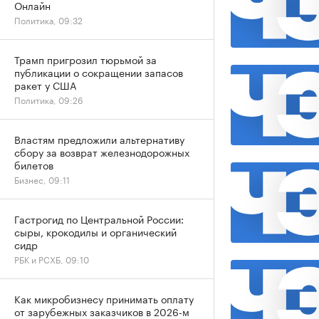
Онлайн
Политика, 09:32
Трамп пригрозил тюрьмой за
публикации о сокращении запасов
ракет у США
Политика, 09:26
Властям предложили альтернативу
сбору за возврат железнодорожных
билетов
Бизнес, 09:11
Гастрогид по Центральной России:
сыры, крокодилы и органический
сидр
РБК и РСХБ, 09:10
Как микробизнесу принимать оплату
от зарубежных заказчиков в 2026-м