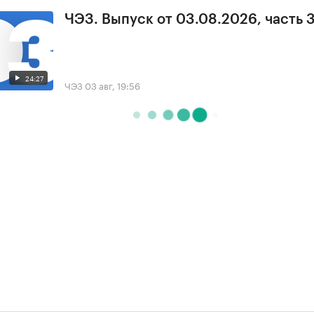
ЧЭЗ. Выпуск от 03.08.2026, часть 
24:27
ЧЭЗ
03 авг, 19:56