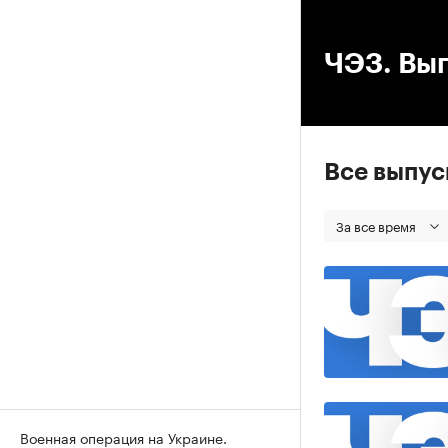
00
ЧЭЗ. Вып
Все выпу
За все время
Военная операция на Украине.