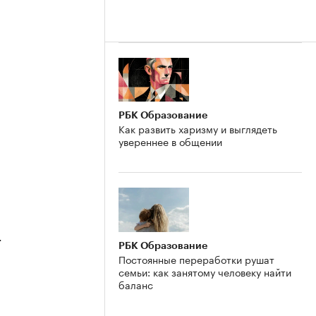
2
РБК Образование
Как развить харизму и выглядеть
увереннее в общении
4
РБК Образование
Постоянные переработки рушат
семьи: как занятому человеку найти
баланс