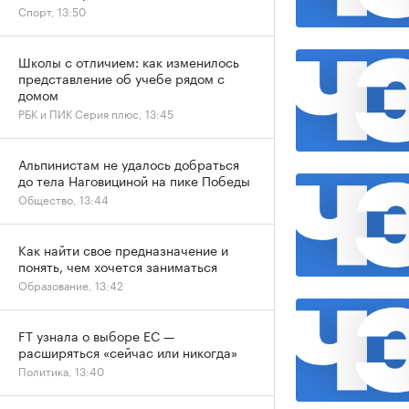
Спорт, 13:50
Школы с отличием: как изменилось
представление об учебе рядом с
домом
РБК и ПИК Серия плюс, 13:45
Альпинистам не удалось добраться
до тела Наговициной на пике Победы
Общество, 13:44
Как найти свое предназначение и
понять, чем хочется заниматься
Образование, 13:42
FT узнала о выборе ЕС —
расширяться «сейчас или никогда»
Политика, 13:40