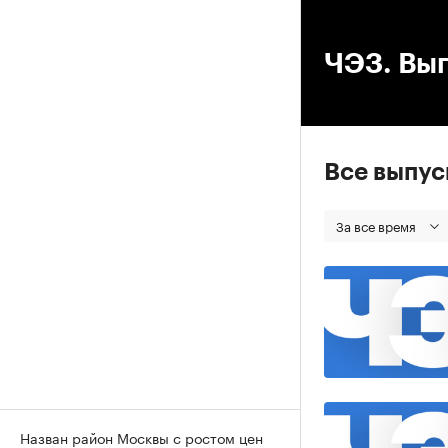
00
ЧЭЗ. Вып
Все выпу
За все время
Назван район Москвы с ростом цен