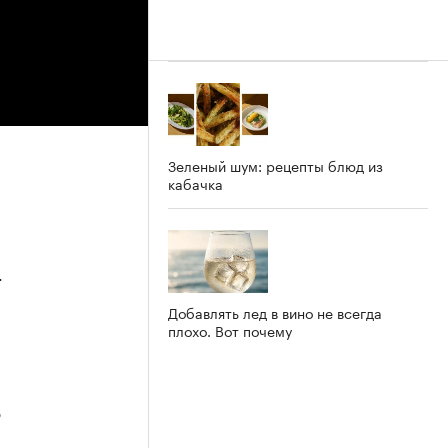
Зеленый шум: рецепты блюд из
кабачка
4
Добавлять лед в вино не всегда
плохо. Вот почему
3