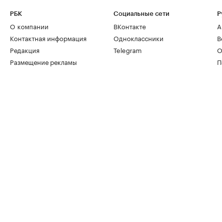
РБК
Социальные сети
Р
О компании
ВКонтакте
А
Контактная информация
Одноклассники
В
Редакция
Telegram
О
Размещение рекламы
П