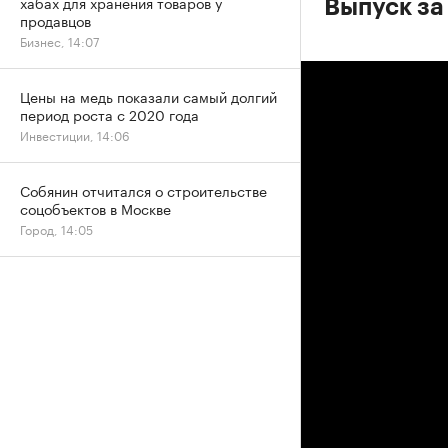
хабах для хранения товаров у
Выпуск за
продавцов
Бизнес, 14:07
Цены на медь показали самый долгий
период роста с 2020 года
Инвестиции, 14:06
Собянин отчитался о строительстве
соцобъектов в Москве
Город, 14:05