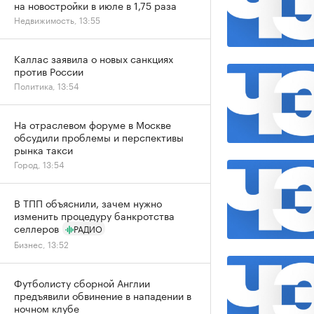
на новостройки в июле в 1,75 раза
Недвижимость, 13:55
Каллас заявила о новых санкциях
против России
Политика, 13:54
На отраслевом форуме в Москве
обсудили проблемы и перспективы
рынка такси
Город, 13:54
В ТПП объяснили, зачем нужно
изменить процедуру банкротства
селлеров
РАДИО
Бизнес, 13:52
Футболисту сборной Англии
предъявили обвинение в нападении в
ночном клубе