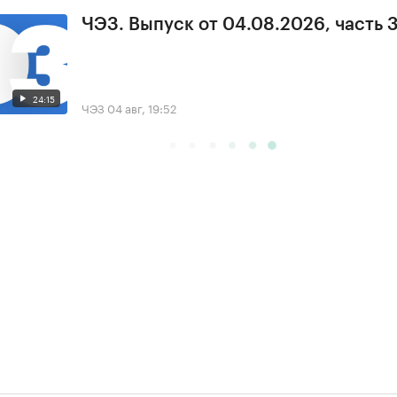
ЧЭЗ. Выпуск от 04.08.2026, часть 
24:15
ЧЭЗ
04 авг, 19:52