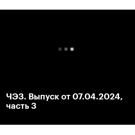
00:00
/
00:00
ЧЭЗ. Выпуск от 07.04.2024,
часть 3