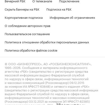
Вечерний РБК
О телеканале
Подключение
Скрыть баннеры на РБК
Подписка на РБК
Корпоративная подписка
Информация об ограничениях
О соблюдении авторских прав
Пользовательское соглашение
Политика в отношении обработки персональных данных
Политика обработки файлов cookie
© ООО «БИЗНЕСПРЕСС», АО «РОСБИЗНЕСКОНСАЛТИНГ»,
1995–2026
. Сообщения и материалы информационного
агентства «РБК» (свидетельство о регистрации средства
массовой информации выдано Федеральной службой
по надзору в сфере связи, информационных технологий
и массовых коммуникаций (Роскомнадзор) 09.12.2015
за номером ИА №ФС77-63848) и сетевого издания «РБК»
(свидетельство о регистрации средства массовой информации
выдано Федеральной службой по надзору в сфере связи,
информационных технологий и массовых коммуникаций
(Роскомнадзор) 03.12.2021 за номером ЭЛ №ФС77-82385)
сопровождаются пометкой «РБК».
letters@rbc.ru
18+