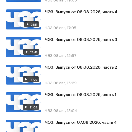
ЧЭЗ. Выпуск от 08.08.2026, часть 4
31:11
ЧЭЗ
08 авг, 17:05
ЧЭЗ. Выпуск от 08.08.2026, часть 3
27:41
ЧЭЗ
08 авг, 15:57
ЧЭЗ. Выпуск от 08.08.2026, часть 2
14:09
ЧЭЗ
08 авг, 15:39
ЧЭЗ. Выпуск от 08.08.2026, часть 1
31:09
ЧЭЗ
08 авг, 15:04
ЧЭЗ. Выпуск от 07.08.2026, часть 4