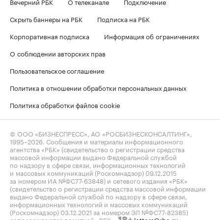
Вечерний РБК
О телеканале
Подключение
Скрыть баннеры на РБК
Подписка на РБК
Корпоративная подписка
Информация об ограничениях
О соблюдении авторских прав
Пользовательское соглашение
Политика в отношении обработки персональных данных
Политика обработки файлов cookie
© ООО «БИЗНЕСПРЕСС», АО «РОСБИЗНЕСКОНСАЛТИНГ»,
1995–2026
. Сообщения и материалы информационного
агентства «РБК» (свидетельство о регистрации средства
массовой информации выдано Федеральной службой
по надзору в сфере связи, информационных технологий
и массовых коммуникаций (Роскомнадзор) 09.12.2015
за номером ИА №ФС77-63848) и сетевого издания «РБК»
(свидетельство о регистрации средства массовой информации
выдано Федеральной службой по надзору в сфере связи,
информационных технологий и массовых коммуникаций
(Роскомнадзор) 03.12.2021 за номером ЭЛ №ФС77-82385)
сопровождаются пометкой «РБК».
letters@rbc.ru
18+