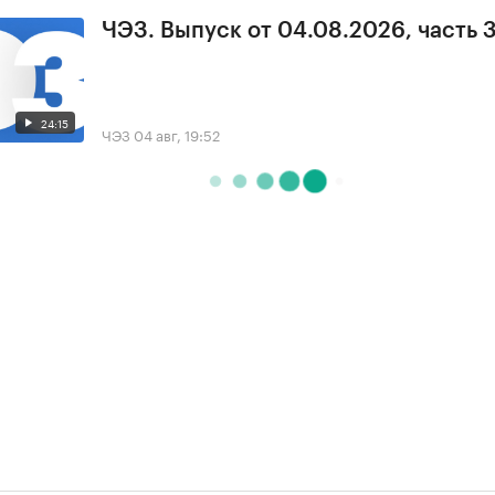
ЧЭЗ. Выпуск от 04.08.2026, часть 
24:15
ЧЭЗ
04 авг, 19:52