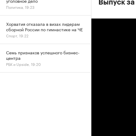
уголовное дело
Выпуск за
Политика, 19:23
Хорватия отказала в визах лидерам
сборной России по гимнастике на ЧЕ
Спорт, 19:22
Семь признаков успешного бизнес-
центра
РБК и Upside, 19:20