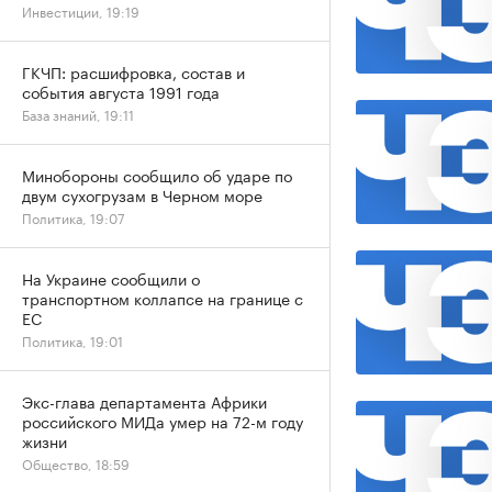
Инвестиции, 19:19
ГКЧП: расшифровка, состав и
события августа 1991 года
База знаний, 19:11
Минобороны сообщило об ударе по
двум сухогрузам в Черном море
Политика, 19:07
На Украине сообщили о
транспортном коллапсе на границе с
ЕС
Политика, 19:01
Экс-глава департамента Африки
российского МИДа умер на 72-м году
жизни
Общество, 18:59