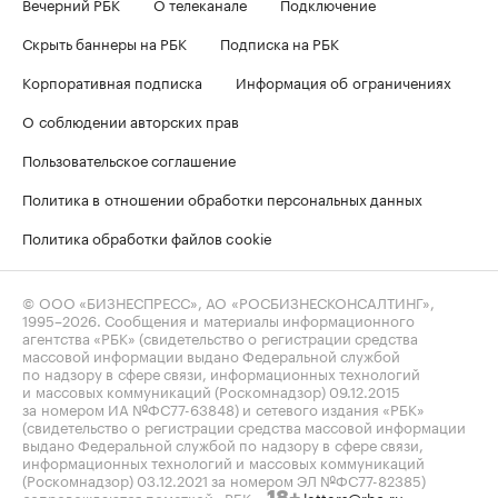
Вечерний РБК
О телеканале
Подключение
Скрыть баннеры на РБК
Подписка на РБК
Корпоративная подписка
Информация об ограничениях
О соблюдении авторских прав
Пользовательское соглашение
Политика в отношении обработки персональных данных
Политика обработки файлов cookie
© ООО «БИЗНЕСПРЕСС», АО «РОСБИЗНЕСКОНСАЛТИНГ»,
1995–2026
. Сообщения и материалы информационного
агентства «РБК» (свидетельство о регистрации средства
массовой информации выдано Федеральной службой
по надзору в сфере связи, информационных технологий
и массовых коммуникаций (Роскомнадзор) 09.12.2015
за номером ИА №ФС77-63848) и сетевого издания «РБК»
(свидетельство о регистрации средства массовой информации
выдано Федеральной службой по надзору в сфере связи,
информационных технологий и массовых коммуникаций
(Роскомнадзор) 03.12.2021 за номером ЭЛ №ФС77-82385)
сопровождаются пометкой «РБК».
letters@rbc.ru
18+