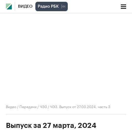
ВИДЕО
Видео
/
Передачи
/
ЧЭЗ
/
ЧЭЗ. Выпуск от 27.03.2024, часть 3
Выпуск за 27 марта, 2024