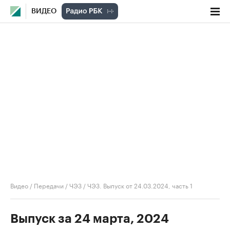
ВИДЕО
Видео
/
Передачи
/
ЧЭЗ
/
ЧЭЗ. Выпуск от 24.03.2024, часть 1
Выпуск за 24 марта, 2024