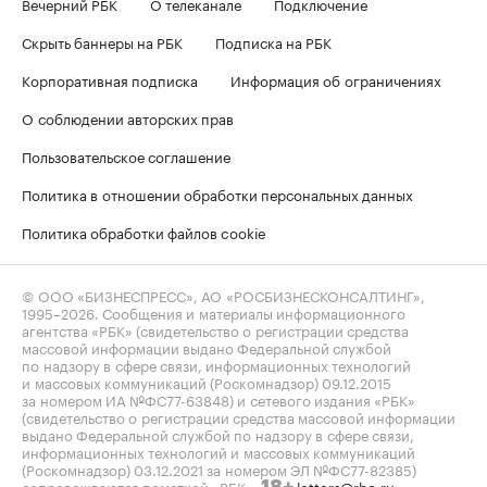
Вечерний РБК
О телеканале
Подключение
Скрыть баннеры на РБК
Подписка на РБК
Корпоративная подписка
Информация об ограничениях
О соблюдении авторских прав
Пользовательское соглашение
Политика в отношении обработки персональных данных
Политика обработки файлов cookie
© ООО «БИЗНЕСПРЕСС», АО «РОСБИЗНЕСКОНСАЛТИНГ»,
1995–2026
. Сообщения и материалы информационного
агентства «РБК» (свидетельство о регистрации средства
массовой информации выдано Федеральной службой
по надзору в сфере связи, информационных технологий
и массовых коммуникаций (Роскомнадзор) 09.12.2015
за номером ИА №ФС77-63848) и сетевого издания «РБК»
(свидетельство о регистрации средства массовой информации
выдано Федеральной службой по надзору в сфере связи,
информационных технологий и массовых коммуникаций
(Роскомнадзор) 03.12.2021 за номером ЭЛ №ФС77-82385)
сопровождаются пометкой «РБК».
letters@rbc.ru
18+