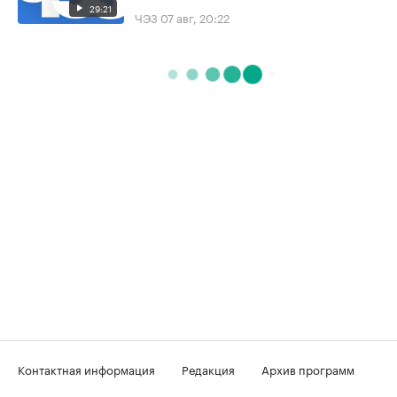
29:21
ЧЭЗ
07 авг, 20:22
Контактная информация
Редакция
Архив программ