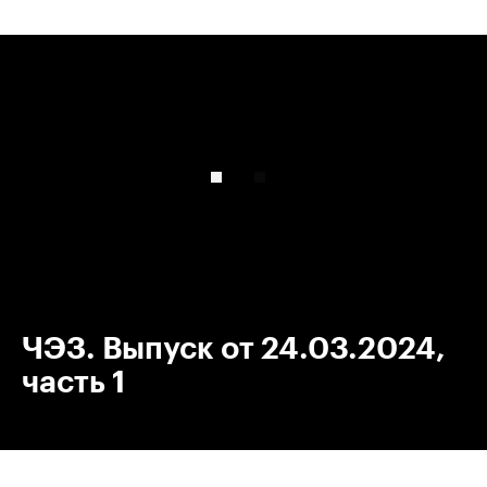
00:00
/
00:00
ЧЭЗ. Выпуск от 24.03.2024,
часть 1