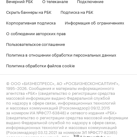
Вечерний РБК
О телеканале
Подключение
Скрыть баннеры на РБК
Подписка на РБК
Корпоративная подписка
Информация об ограничениях
О соблюдении авторских прав
Пользовательское соглашение
Политика в отношении обработки персональных данных
Политика обработки файлов cookie
© ООО «БИЗНЕСПРЕСС», АО «РОСБИЗНЕСКОНСАЛТИНГ»,
1995–2026
. Сообщения и материалы информационного
агентства «РБК» (свидетельство о регистрации средства
массовой информации выдано Федеральной службой
по надзору в сфере связи, информационных технологий
и массовых коммуникаций (Роскомнадзор) 09.12.2015
за номером ИА №ФС77-63848) и сетевого издания «РБК»
(свидетельство о регистрации средства массовой информации
выдано Федеральной службой по надзору в сфере связи,
информационных технологий и массовых коммуникаций
(Роскомнадзор) 03.12.2021 за номером ЭЛ №ФС77-82385)
сопровождаются пометкой «РБК».
letters@rbc.ru
18+