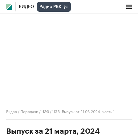
ВИДЕО
Видео
/
Передачи
/
ЧЭЗ
/
ЧЭЗ. Выпуск от 21.03.2024, часть 1
Выпуск за 21 марта, 2024