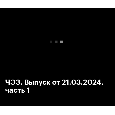
00:00
/
00:00
ЧЭЗ. Выпуск от 21.03.2024,
часть 1