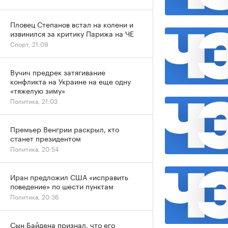
Пловец Степанов встал на колени и
извинился за критику Парижа на ЧЕ
Спорт, 21:09
Вучич предрек затягивание
конфликта на Украине на еще одну
«тяжелую зиму»
Политика, 21:03
Премьер Венгрии раскрыл, кто
станет президентом
Политика, 20:54
Иран предложил США «исправить
поведение» по шести пунктам
Политика, 20:36
Сын Байдена признал, что его