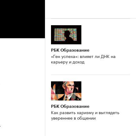
РБК Образование
«Ген успеха»: влияет ли ДНК на
карьеру и доход
5
РБК Образование
Как развить харизму и выглядеть
увереннее в общении
4