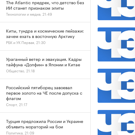
The Atlantic предрек, что детство без
ИИ станет признаком элиты
Технологии и медиа, 21:49
Киты, тундра и космические пейзажи:
зачем ехать в восточную Арктику
РБК и УК Первая, 21:30
Ураганный ветер и эвакуация. Кадры
тайфуна «Долфин» в Японии и Китае
Общество, 21:18
Российский пятиборец завоевал
первое золото на ЧЕ после допуска с
флагом
Спорт, 21:17
Турция предложила России и Украине
объявить мораторий на бои
Политика, 21:09