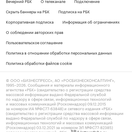
Вечерний РБК
О телеканале
Подключение
Скрыть баннеры на РБК
Подписка на РБК
Корпоративная подписка
Информация об ограничениях
О соблюдении авторских прав
Пользовательское соглашение
Политика в отношении обработки персональных данных
Политика обработки файлов cookie
© ООО «БИЗНЕСПРЕСС», АО «РОСБИЗНЕСКОНСАЛТИНГ»,
1995–2026
. Сообщения и материалы информационного
агентства «РБК» (свидетельство о регистрации средства
массовой информации выдано Федеральной службой
по надзору в сфере связи, информационных технологий
и массовых коммуникаций (Роскомнадзор) 09.12.2015
за номером ИА №ФС77-63848) и сетевого издания «РБК»
(свидетельство о регистрации средства массовой информации
выдано Федеральной службой по надзору в сфере связи,
информационных технологий и массовых коммуникаций
(Роскомнадзор) 03.12.2021 за номером ЭЛ №ФС77-82385)
сопровождаются пометкой «РБК».
letters@rbc.ru
18+