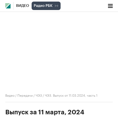
ВИДЕО
Видео
/
Передачи
/
ЧЭЗ
/
ЧЭЗ. Выпуск от 11.03.2024, часть 1
Выпуск за 11 марта, 2024