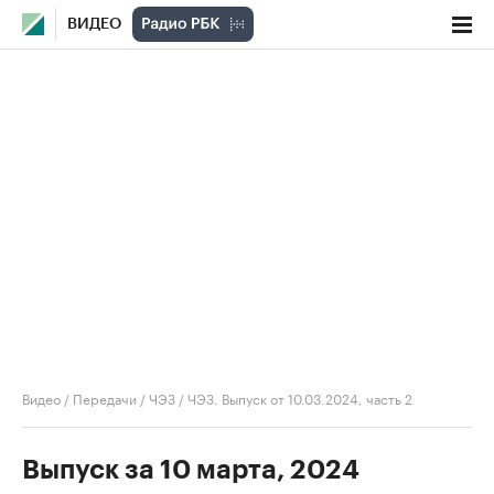
ВИДЕО
Видео
/
Передачи
/
ЧЭЗ
/
ЧЭЗ. Выпуск от 10.03.2024, часть 2
Выпуск за 10 марта, 2024