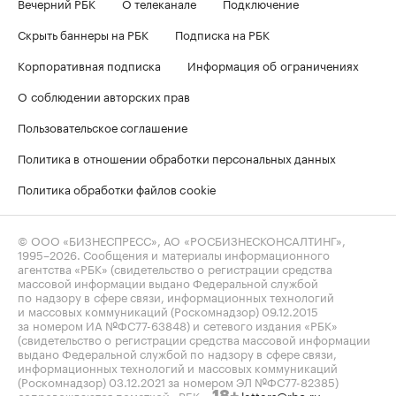
Вечерний РБК
О телеканале
Подключение
Скрыть баннеры на РБК
Подписка на РБК
Корпоративная подписка
Информация об ограничениях
О соблюдении авторских прав
Пользовательское соглашение
Политика в отношении обработки персональных данных
Политика обработки файлов cookie
© ООО «БИЗНЕСПРЕСС», АО «РОСБИЗНЕСКОНСАЛТИНГ»,
1995–2026
. Сообщения и материалы информационного
агентства «РБК» (свидетельство о регистрации средства
массовой информации выдано Федеральной службой
по надзору в сфере связи, информационных технологий
и массовых коммуникаций (Роскомнадзор) 09.12.2015
за номером ИА №ФС77-63848) и сетевого издания «РБК»
(свидетельство о регистрации средства массовой информации
выдано Федеральной службой по надзору в сфере связи,
информационных технологий и массовых коммуникаций
(Роскомнадзор) 03.12.2021 за номером ЭЛ №ФС77-82385)
сопровождаются пометкой «РБК».
letters@rbc.ru
18+