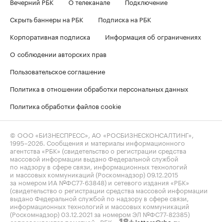
Вечерний РБК
О телеканале
Подключение
Скрыть баннеры на РБК
Подписка на РБК
Корпоративная подписка
Информация об ограничениях
О соблюдении авторских прав
Пользовательское соглашение
Политика в отношении обработки персональных данных
Политика обработки файлов cookie
© ООО «БИЗНЕСПРЕСС», АО «РОСБИЗНЕСКОНСАЛТИНГ»,
1995–2026
. Сообщения и материалы информационного
агентства «РБК» (свидетельство о регистрации средства
массовой информации выдано Федеральной службой
по надзору в сфере связи, информационных технологий
и массовых коммуникаций (Роскомнадзор) 09.12.2015
за номером ИА №ФС77-63848) и сетевого издания «РБК»
(свидетельство о регистрации средства массовой информации
выдано Федеральной службой по надзору в сфере связи,
информационных технологий и массовых коммуникаций
(Роскомнадзор) 03.12.2021 за номером ЭЛ №ФС77-82385)
сопровождаются пометкой «РБК».
letters@rbc.ru
18+