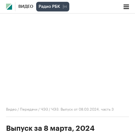
ВИДЕО
Видео
/
Передачи
/
ЧЭЗ
/
ЧЭЗ. Выпуск от 08.03.2024, часть 3
Выпуск за 8 марта, 2024