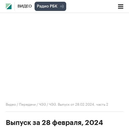
ВИДЕО
Видео
/
Передачи
/
ЧЭЗ
/
ЧЭЗ. Выпуск от 28.02.2024, часть 2
Выпуск за 28 февраля, 2024