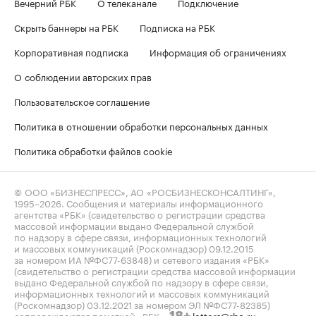
Вечерний РБК
О телеканале
Подключение
Скрыть баннеры на РБК
Подписка на РБК
Корпоративная подписка
Информация об ограничениях
О соблюдении авторских прав
Пользовательское соглашение
Политика в отношении обработки персональных данных
Политика обработки файлов cookie
© ООО «БИЗНЕСПРЕСС», АО «РОСБИЗНЕСКОНСАЛТИНГ»,
1995–2026
. Сообщения и материалы информационного
агентства «РБК» (свидетельство о регистрации средства
массовой информации выдано Федеральной службой
по надзору в сфере связи, информационных технологий
и массовых коммуникаций (Роскомнадзор) 09.12.2015
за номером ИА №ФС77-63848) и сетевого издания «РБК»
(свидетельство о регистрации средства массовой информации
выдано Федеральной службой по надзору в сфере связи,
информационных технологий и массовых коммуникаций
(Роскомнадзор) 03.12.2021 за номером ЭЛ №ФС77-82385)
сопровождаются пометкой «РБК».
letters@rbc.ru
18+