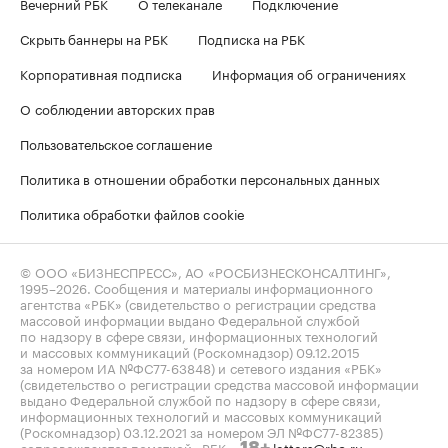
Вечерний РБК
О телеканале
Подключение
Скрыть баннеры на РБК
Подписка на РБК
Корпоративная подписка
Информация об ограничениях
О соблюдении авторских прав
Пользовательское соглашение
Политика в отношении обработки персональных данных
Политика обработки файлов cookie
© ООО «БИЗНЕСПРЕСС», АО «РОСБИЗНЕСКОНСАЛТИНГ»,
1995–2026
. Сообщения и материалы информационного
агентства «РБК» (свидетельство о регистрации средства
массовой информации выдано Федеральной службой
по надзору в сфере связи, информационных технологий
и массовых коммуникаций (Роскомнадзор) 09.12.2015
за номером ИА №ФС77-63848) и сетевого издания «РБК»
(свидетельство о регистрации средства массовой информации
выдано Федеральной службой по надзору в сфере связи,
информационных технологий и массовых коммуникаций
(Роскомнадзор) 03.12.2021 за номером ЭЛ №ФС77-82385)
сопровождаются пометкой «РБК».
letters@rbc.ru
18+