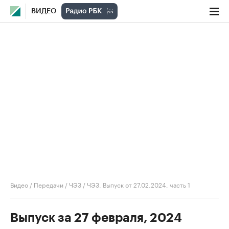
ВИДЕО
Видео
/
Передачи
/
ЧЭЗ
/
ЧЭЗ. Выпуск от 27.02.2024, часть 1
Выпуск за 27 февраля, 2024