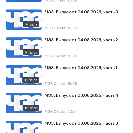
ЧЭЗ. Выпуск от 04.08.2026, часть 3
24:15
ЧЭЗ
04 авг, 19:52
ЧЭЗ. Выпуск от 04.08.2026, часть 2
13:04
ЧЭЗ
04 авг, 19:35
ЧЭЗ. Выпуск от 04.08.2026, часть 1
32:50
ЧЭЗ
04 авг, 18:59
ЧЭЗ. Выпуск от 03.08.2026, часть 4
30:57
ЧЭЗ
03 авг, 20:24
ЧЭЗ. Выпуск от 03.08.2026, часть 3