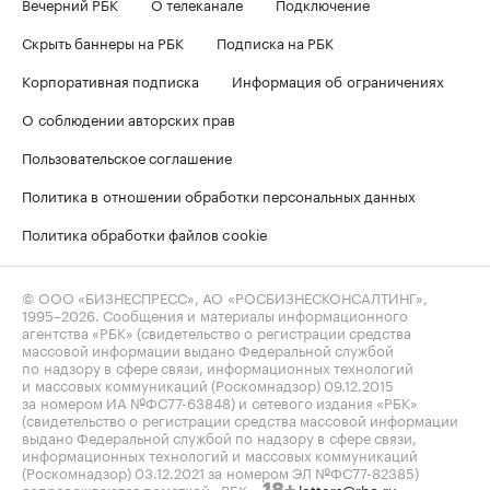
Вечерний РБК
О телеканале
Подключение
Скрыть баннеры на РБК
Подписка на РБК
Корпоративная подписка
Информация об ограничениях
О соблюдении авторских прав
Пользовательское соглашение
Политика в отношении обработки персональных данных
Политика обработки файлов cookie
© ООО «БИЗНЕСПРЕСС», АО «РОСБИЗНЕСКОНСАЛТИНГ»,
1995–2026
. Сообщения и материалы информационного
агентства «РБК» (свидетельство о регистрации средства
массовой информации выдано Федеральной службой
по надзору в сфере связи, информационных технологий
и массовых коммуникаций (Роскомнадзор) 09.12.2015
за номером ИА №ФС77-63848) и сетевого издания «РБК»
(свидетельство о регистрации средства массовой информации
выдано Федеральной службой по надзору в сфере связи,
информационных технологий и массовых коммуникаций
(Роскомнадзор) 03.12.2021 за номером ЭЛ №ФС77-82385)
сопровождаются пометкой «РБК».
letters@rbc.ru
18+