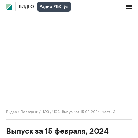
ВИДЕО
Видео
/
Передачи
/
ЧЭЗ
/
ЧЭЗ. Выпуск от 15.02.2024, часть 3
Выпуск за 15 февраля, 2024