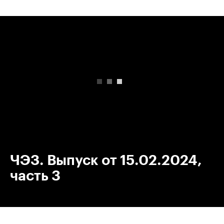
00:00
/
00:00
ЧЭЗ. Выпуск от 15.02.2024,
часть 3