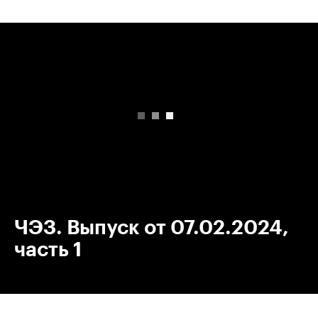
00:00
/
00:00
ЧЭЗ. Выпуск от 07.02.2024,
часть 1