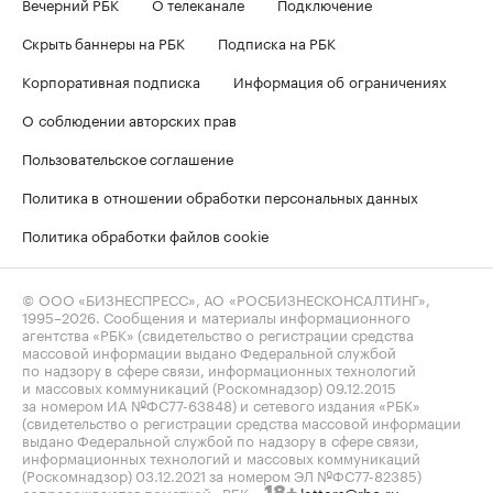
Вечерний РБК
О телеканале
Подключение
Скрыть баннеры на РБК
Подписка на РБК
Корпоративная подписка
Информация об ограничениях
О соблюдении авторских прав
Пользовательское соглашение
Политика в отношении обработки персональных данных
Политика обработки файлов cookie
© ООО «БИЗНЕСПРЕСС», АО «РОСБИЗНЕСКОНСАЛТИНГ»,
1995–2026
. Сообщения и материалы информационного
агентства «РБК» (свидетельство о регистрации средства
массовой информации выдано Федеральной службой
по надзору в сфере связи, информационных технологий
и массовых коммуникаций (Роскомнадзор) 09.12.2015
за номером ИА №ФС77-63848) и сетевого издания «РБК»
(свидетельство о регистрации средства массовой информации
выдано Федеральной службой по надзору в сфере связи,
информационных технологий и массовых коммуникаций
(Роскомнадзор) 03.12.2021 за номером ЭЛ №ФС77-82385)
сопровождаются пометкой «РБК».
letters@rbc.ru
18+