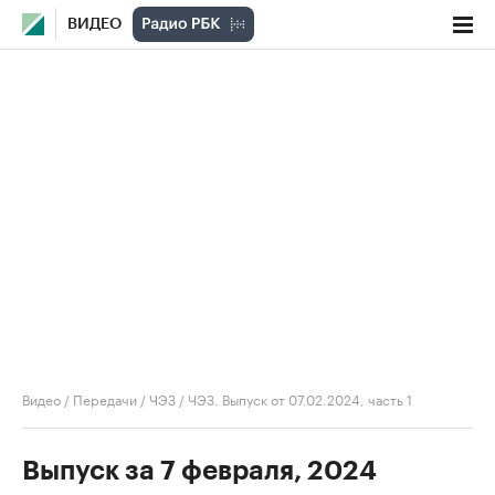
ВИДЕО
Видео
/
Передачи
/
ЧЭЗ
/
ЧЭЗ. Выпуск от 07.02.2024, часть 1
Выпуск за 7 февраля, 2024