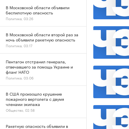
В Московской области объявили
беспилотную опасность
Политика, 03:26
В Московской области второй раз за
ночь объявили ракетную опасность
Политика, 03:17
Пентагон отстранил генерала,
отвечавшего за помощь Украине и
фланг НАТО
Политика, 03:06
В США произошло крушение
пожарного вертолета с двумя
членами экипажа
Общество, 02:58
Ракетную опасность объявили в