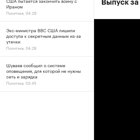
США пытается закончить войну с
Выпуск за
Ираном
Политика, 04:29
Экс-министра ВВС США лишили
доступа к секретным данным из-за
утечки
Политика, 04:28
Шуваев сообщил о системе
оповещения, для которой не нужны
сеть и зарядка
Политика, 03:45