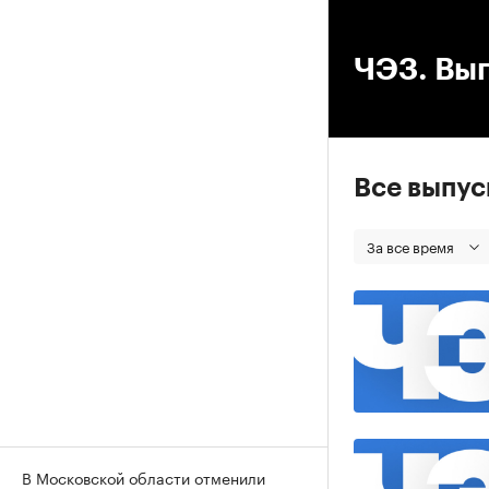
00
ЧЭЗ. Вып
Все выпу
За все время
В Московской области отменили