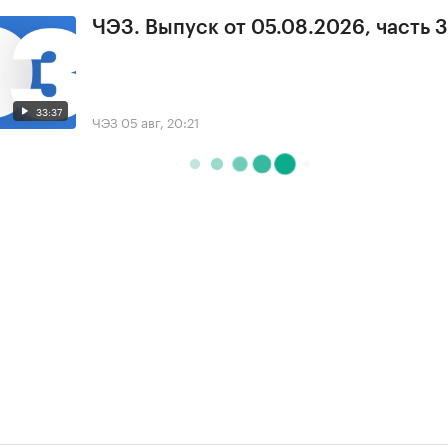
ЧЭЗ. Выпуск от 05.08.2026, часть 3
33:37
ЧЭЗ
05 авг, 20:21