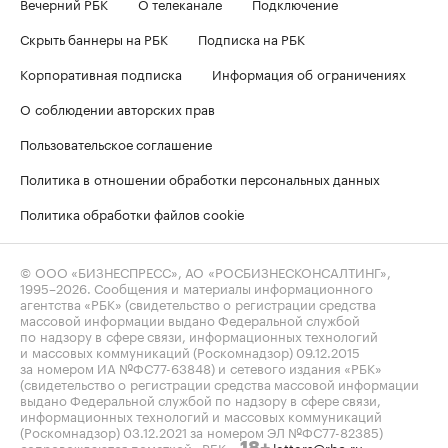
Вечерний РБК
О телеканале
Подключение
Скрыть баннеры на РБК
Подписка на РБК
Корпоративная подписка
Информация об ограничениях
О соблюдении авторских прав
Пользовательское соглашение
Политика в отношении обработки персональных данных
Политика обработки файлов cookie
© ООО «БИЗНЕСПРЕСС», АО «РОСБИЗНЕСКОНСАЛТИНГ»,
1995–2026
. Сообщения и материалы информационного
агентства «РБК» (свидетельство о регистрации средства
массовой информации выдано Федеральной службой
по надзору в сфере связи, информационных технологий
и массовых коммуникаций (Роскомнадзор) 09.12.2015
за номером ИА №ФС77-63848) и сетевого издания «РБК»
(свидетельство о регистрации средства массовой информации
выдано Федеральной службой по надзору в сфере связи,
информационных технологий и массовых коммуникаций
(Роскомнадзор) 03.12.2021 за номером ЭЛ №ФС77-82385)
сопровождаются пометкой «РБК».
letters@rbc.ru
18+