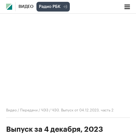
ВИДЕО
Видео
/
Передачи
/
ЧЭЗ
/
ЧЭЗ. Выпуск от 04.12.2023, часть 2
Выпуск за 4 декабря, 2023