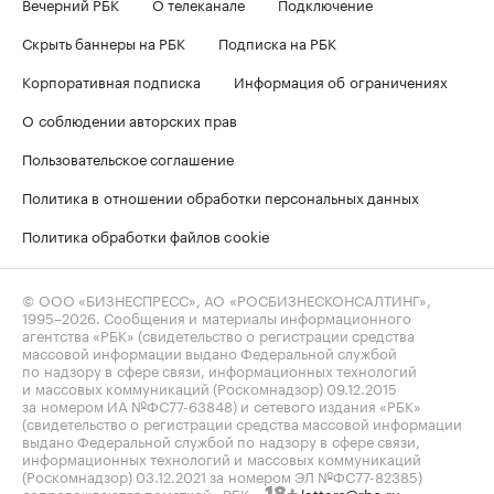
Вечерний РБК
О телеканале
Подключение
Скрыть баннеры на РБК
Подписка на РБК
Корпоративная подписка
Информация об ограничениях
О соблюдении авторских прав
Пользовательское соглашение
Политика в отношении обработки персональных данных
Политика обработки файлов cookie
© ООО «БИЗНЕСПРЕСС», АО «РОСБИЗНЕСКОНСАЛТИНГ»,
1995–2026
. Сообщения и материалы информационного
агентства «РБК» (свидетельство о регистрации средства
массовой информации выдано Федеральной службой
по надзору в сфере связи, информационных технологий
и массовых коммуникаций (Роскомнадзор) 09.12.2015
за номером ИА №ФС77-63848) и сетевого издания «РБК»
(свидетельство о регистрации средства массовой информации
выдано Федеральной службой по надзору в сфере связи,
информационных технологий и массовых коммуникаций
(Роскомнадзор) 03.12.2021 за номером ЭЛ №ФС77-82385)
сопровождаются пометкой «РБК».
letters@rbc.ru
18+