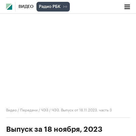
ВИДЕО
Видео
/
Передачи
/
ЧЭЗ
/
ЧЭЗ. Выпуск от 18.11.2023, часть 3
Выпуск за 18 ноября, 2023