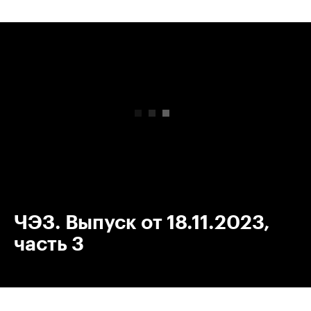
00:00
/
00:00
ЧЭЗ. Выпуск от 18.11.2023,
часть 3