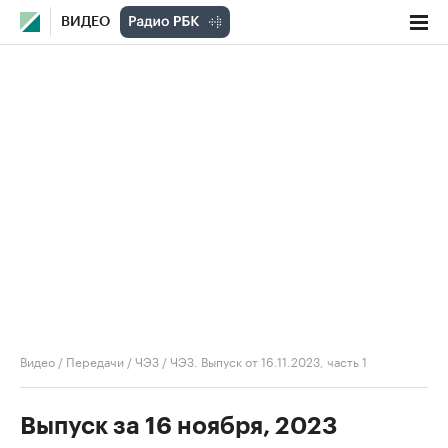
ВИДЕО
Видео
/
Передачи
/
ЧЭЗ
/
ЧЭЗ. Выпуск от 16.11.2023, часть 1
Выпуск за 16 ноября, 2023