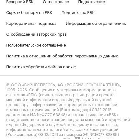
Вечерний РБК
О телеканале
Подключение
Скрыть баннеры на РБК
Подписка на РБК
Корпоративная подписка
Информация об ограничениях
О соблюдении авторских прав
Пользовательское соглашение
Политика в отношении обработки персональных данных
Политика обработки файлов cookie
© ООО «БИЗНЕСПРЕСС», АО «РОСБИЗНЕСКОНСАЛТИНГ»,
1995–2026
. Сообщения и материалы информационного
агентства «РБК» (свидетельство о регистрации средства
массовой информации выдано Федеральной службой
по надзору в сфере связи, информационных технологий
и массовых коммуникаций (Роскомнадзор) 09.12.2015
за номером ИА №ФС77-63848) и сетевого издания «РБК»
(свидетельство о регистрации средства массовой информации
выдано Федеральной службой по надзору в сфере связи,
информационных технологий и массовых коммуникаций
(Роскомнадзор) 03.12.2021 за номером ЭЛ №ФС77-82385)
сопровождаются пометкой «РБК».
letters@rbc.ru
18+