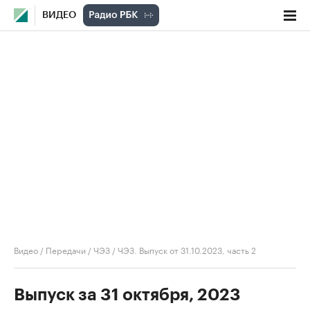
ВИДЕО
Видео
/
Передачи
/
ЧЭЗ
/
ЧЭЗ. Выпуск от 31.10.2023, часть 2
Выпуск за 31 октября, 2023