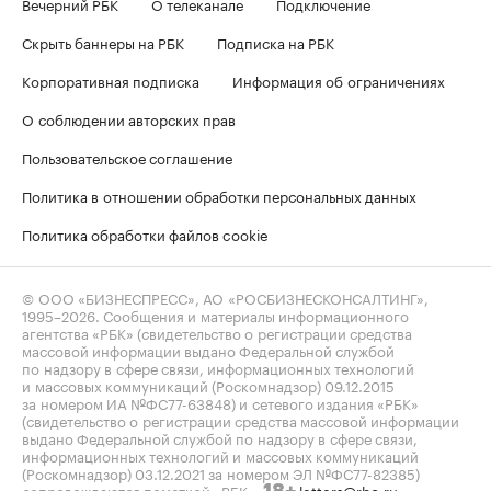
Вечерний РБК
О телеканале
Подключение
Скрыть баннеры на РБК
Подписка на РБК
Корпоративная подписка
Информация об ограничениях
О соблюдении авторских прав
Пользовательское соглашение
Политика в отношении обработки персональных данных
Политика обработки файлов cookie
© ООО «БИЗНЕСПРЕСС», АО «РОСБИЗНЕСКОНСАЛТИНГ»,
1995–2026
. Сообщения и материалы информационного
агентства «РБК» (свидетельство о регистрации средства
массовой информации выдано Федеральной службой
по надзору в сфере связи, информационных технологий
и массовых коммуникаций (Роскомнадзор) 09.12.2015
за номером ИА №ФС77-63848) и сетевого издания «РБК»
(свидетельство о регистрации средства массовой информации
выдано Федеральной службой по надзору в сфере связи,
информационных технологий и массовых коммуникаций
(Роскомнадзор) 03.12.2021 за номером ЭЛ №ФС77-82385)
сопровождаются пометкой «РБК».
letters@rbc.ru
18+