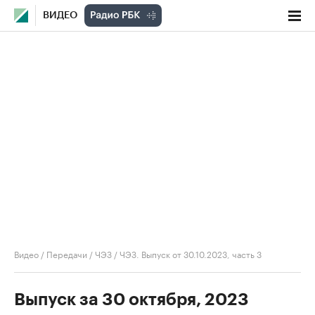
ВИДЕО
Видео
/
Передачи
/
ЧЭЗ
/
ЧЭЗ. Выпуск от 30.10.2023, часть 3
Выпуск за 30 октября, 2023