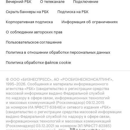
Вечерний РБК
О телеканале
Подключение
Скрыть баннеры на РБК
Подписка на РБК
Корпоративная подписка
Информация об ограничениях
О соблюдении авторских прав
Пользовательское соглашение
Политика в отношении обработки персональных данных
Политика обработки файлов cookie
© ООО «БИЗНЕСПРЕСС», АО «РОСБИЗНЕСКОНСАЛТИНГ»,
1995–2026
. Сообщения и материалы информационного
агентства «РБК» (свидетельство о регистрации средства
массовой информации выдано Федеральной службой
по надзору в сфере связи, информационных технологий
и массовых коммуникаций (Роскомнадзор) 09.12.2015
за номером ИА №ФС77-63848) и сетевого издания «РБК»
(свидетельство о регистрации средства массовой информации
выдано Федеральной службой по надзору в сфере связи,
информационных технологий и массовых коммуникаций
(Роскомнадзор) 03.12.2021 за номером ЭЛ №ФС77-82385)
сопровождаются пометкой «РБК».
letters@rbc.ru
18+